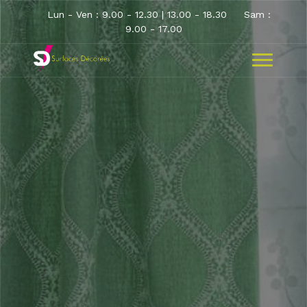
Lun - Ven : 9.00 - 12.30 | 13.00 - 18.30
Sam :
9.00 - 17.00