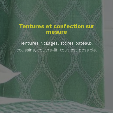
Tentures et confection sur
mesure
Tentures, voilages, stores bateaux,
coussins, couvre-lit, tout est possible.