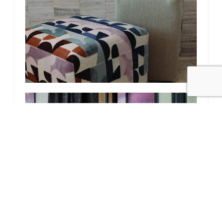
Photo
de
l'album
Photo
de
l'album