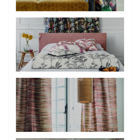
Photo
de
l'album
Photo
de
l'album