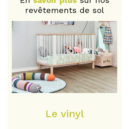
En
savoir plus
sur nos
revêtements de sol
Photo
d'illustration
Le vinyl