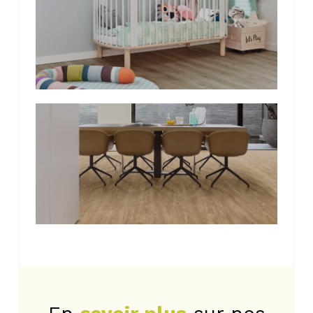
Photo
de
l'album