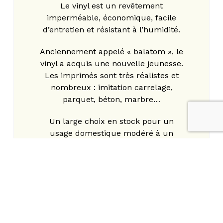
Le vinyl est un revêtement
imperméable, économique, facile
d’entretien et résistant à l’humidité.
Anciennement appelé « balatom », le
vinyl a acquis une nouvelle jeunesse.
Les imprimés sont très réalistes et
nombreux : imitation carrelage,
parquet, béton, marbre…
Un large choix en stock pour un
usage domestique modéré à un
usage intensif.
Découvrez la collection LayRed !