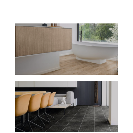
Photo
de
l'album
Photo
de
l'album